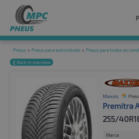
Pneus
»
Pneus para automóveis
»
Pneus para todas as cond
❮ Back to overview
Maxxis
Pneus
Premitra 
255/40R1
Marca