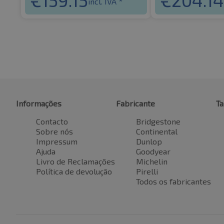
incl. IVA *
Informações
Fabricante
T
Contacto
Bridgestone
Sobre nós
Continental
Impressum
Dunlop
Ajuda
Goodyear
Livro de Reclamações
Michelin
Política de devolução
Pirelli
Todos os fabricantes