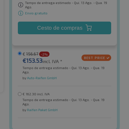
Tempo de entrega estimado - Qui. 13 Ago. - Qua. 19
Ago.
Envio gratuito
Cesto de compras
€
156.67
-2%
€
153.53
incl. IVA *
Tempo de entrega estimado - Qui. 13 Ago. - Qua. 19
Ago.
by
Auto-Raifen GmbH
€
162.30
incl. IVA
Tempo de entrega estimado - Qui. 13 Ago. - Qua. 19
Ago.
by
Raifen Paket GmbH