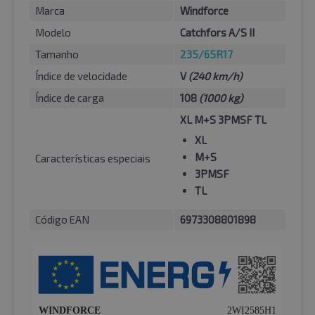
Marca
Windforce
Modelo
Catchfors A/S II
Tamanho
235/65R17
Índice de velocidade
V
(240 km/h)
Índice de carga
108
(1000 kg)
XL M+S 3PMSF TL
XL
M+S
Características especiais
3PMSF
TL
Código EAN
6973308801898