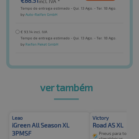
€
88.51
incl. IVA *
Tempo de entrega estimado - Qui. 13 Ago. - Ter. 18 Ago.
by
Auto-Raifen GmbH
€
93.14
incl. IVA
Tempo de entrega estimado - Qui. 13 Ago. - Ter. 18 Ago.
by
Raifen Paket GmbH
ver também
Leao
Victory
iGreen All Season XL
Road AS XL
3PMSF
Pneus para todas a
climatéricas