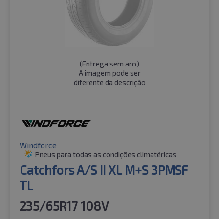
(
Entrega sem aro
)
A imagem pode ser
diferente da descrição
Windforce
Pneus para todas as condições climatéricas
Catchfors A/S II XL M+S 3PMSF
TL
235/65R17 108V