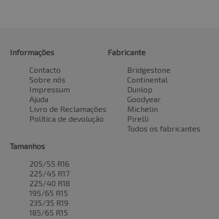
Informações
Fabricante
Contacto
Bridgestone
Sobre nós
Continental
Impressum
Dunlop
Ajuda
Goodyear
Livro de Reclamações
Michelin
Política de devolução
Pirelli
Todos os fabricantes
Tamanhos
205/55 R16
225/45 R17
225/40 R18
195/65 R15
235/35 R19
185/65 R15