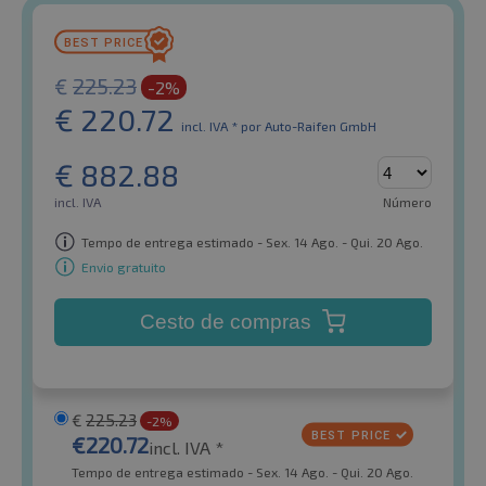
€
225.23
-2%
€
220.72
incl. IVA *
por Auto-Raifen GmbH
€
882.88
incl. IVA
Número
Tempo de entrega estimado - Sex. 14 Ago. - Qui. 20 Ago.
Envio gratuito
Cesto de compras
€
225.23
-2%
€
220.72
incl. IVA *
Tempo de entrega estimado - Sex. 14 Ago. - Qui. 20 Ago.