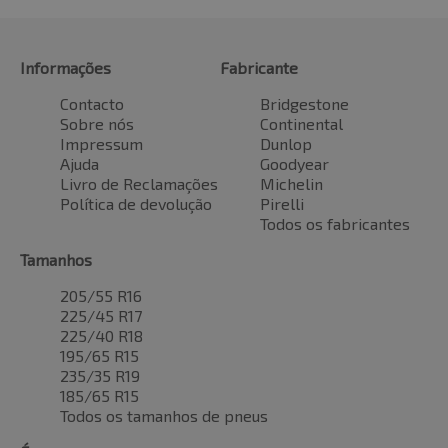
Informações
Fabricante
Contacto
Bridgestone
Sobre nós
Continental
Impressum
Dunlop
Ajuda
Goodyear
Livro de Reclamações
Michelin
Política de devolução
Pirelli
Todos os fabricantes
Tamanhos
205/55 R16
225/45 R17
225/40 R18
195/65 R15
235/35 R19
185/65 R15
Todos os tamanhos de pneus