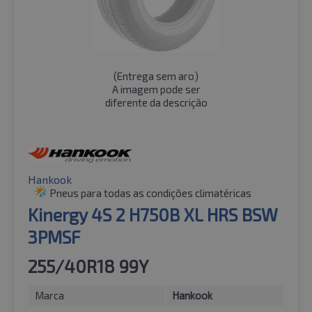
(
Entrega sem aro
)
A imagem pode ser
diferente da descrição
Hankook
Pneus para todas as condições climatéricas
Kinergy 4S 2 H750B XL HRS BSW
3PMSF
255/40R18 99Y
Marca
Hankook