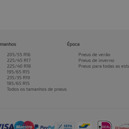
amanhos
Época
205/55 R16
Pneus de verão
225/45 R17
Pneus de inverno
225/40 R18
Pneus para todas as est
195/65 R15
235/35 R19
185/65 R15
Todos os tamanhos de pneus