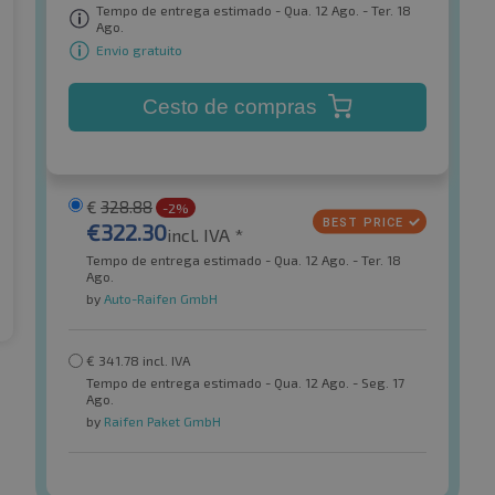
Tempo de entrega estimado - Qua. 12 Ago. - Ter. 18
Ago.
Envio gratuito
Cesto de compras
€
328.88
-2%
€
322.30
incl. IVA *
Tempo de entrega estimado - Qua. 12 Ago. - Ter. 18
Ago.
by
Auto-Raifen GmbH
€
341.78
incl. IVA
Tempo de entrega estimado - Qua. 12 Ago. - Seg. 17
Ago.
by
Raifen Paket GmbH