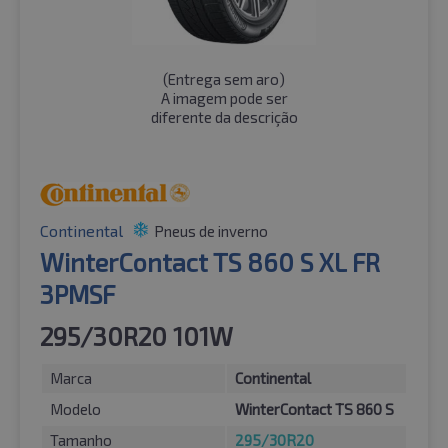
(
Entrega sem aro
)
A imagem pode ser
diferente da descrição
Continental
Pneus de inverno
WinterContact TS 860 S XL FR
3PMSF
295/30R20 101W
Marca
Continental
Modelo
WinterContact TS 860 S
Tamanho
295/30R20