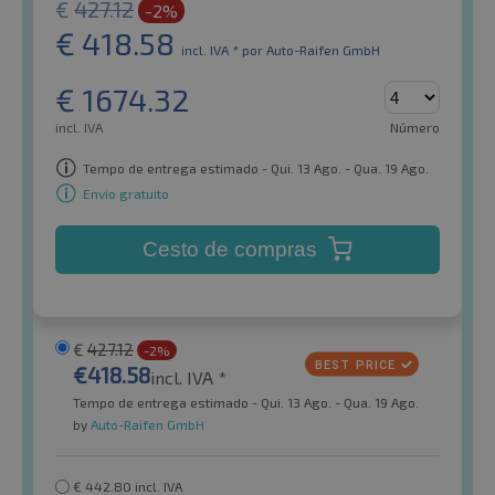
€
427.12
-2%
€
418.58
incl. IVA *
por Auto-Raifen GmbH
€
1674.32
incl. IVA
Número
Tempo de entrega estimado - Qui. 13 Ago. - Qua. 19 Ago.
Envio gratuito
Cesto de compras
€
427.12
-2%
€
418.58
incl. IVA *
Tempo de entrega estimado - Qui. 13 Ago. - Qua. 19 Ago.
by
Auto-Raifen GmbH
€
442.80
incl. IVA