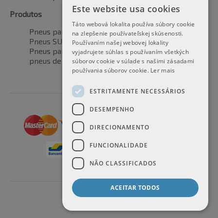
Este website usa cookies
Produtos
Táto webová lokalita používa súbory cookie
Pneus para automóveis
na zlepšenie používateľskej skúsenosti.
Pneus SUV / 4x4
Používaním našej webovej lokality
Pneus para veículos de transporte
vyjadrujete súhlas s používaním všetkých
pneus de motocicleta
súborov cookie v súlade s našimi zásadami
používania súborov cookie.
Ler mais
ESTRITAMENTE NECESSÁRIOS
DESEMPENHO
DIRECIONAMENTO
FUNCIONALIDADE
NÃO CLASSIFICADOS
ACEITAR TODOS