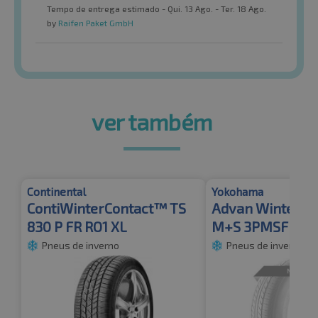
Tempo de entrega estimado - Qui. 13 Ago. - Ter. 18 Ago.
by
Raifen Paket GmbH
ver também
Continental
Yokohama
ContiWinterContact™ TS
Advan Winter V
830 P FR RO1 XL
M+S 3PMSF
Pneus de inverno
Pneus de inverno