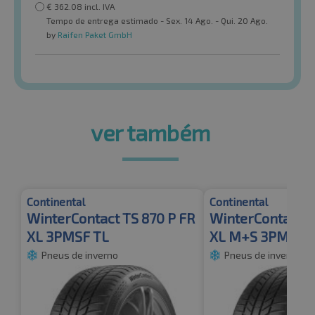
€
362.08
incl. IVA
Tempo de entrega estimado - Sex. 14 Ago. - Qui. 20 Ago.
by
Raifen Paket GmbH
ver também
Continental
Continental
WinterContact TS 870 P FR
WinterContact T
XL 3PMSF TL
XL M+S 3PMSF 
Pneus de inverno
Pneus de inverno