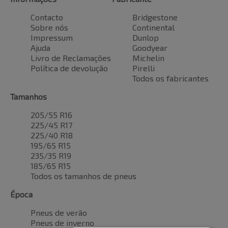
Contacto
Bridgestone
Sobre nós
Continental
Impressum
Dunlop
Ajuda
Goodyear
Livro de Reclamações
Michelin
Política de devolução
Pirelli
Todos os fabricantes
Tamanhos
205/55 R16
225/45 R17
225/40 R18
195/65 R15
235/35 R19
185/65 R15
Todos os tamanhos de pneus
Época
Pneus de verão
Pneus de inverno