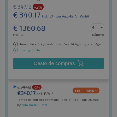
€
347.12
-2%
€
340.17
incl. IVA *
por Auto-Raifen GmbH
€
1360.68
incl. IVA
Número
Tempo de entrega estimado - Sex. 14 Ago. - Qui. 20 Ago.
Envio gratuito
Cesto de compras
€
347.12
-2%
€
340.17
incl. IVA *
Tempo de entrega estimado - Sex. 14 Ago. - Qui. 20 Ago.
by
Auto-Raifen GmbH