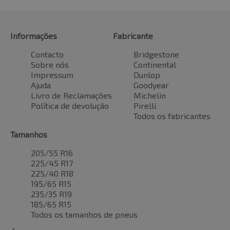
Informações
Fabricante
Contacto
Bridgestone
Sobre nós
Continental
Impressum
Dunlop
Ajuda
Goodyear
Livro de Reclamações
Michelin
Política de devolução
Pirelli
Todos os fabricantes
Tamanhos
205/55 R16
225/45 R17
225/40 R18
195/65 R15
235/35 R19
185/65 R15
Todos os tamanhos de pneus