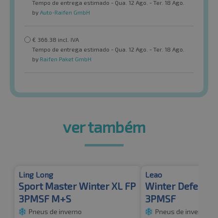
Tempo de entrega estimado - Qua. 12 Ago. - Ter. 18 Ago.
by
Auto-Raifen GmbH
€
366.38
incl. IVA
Tempo de entrega estimado - Qua. 12 Ago. - Ter. 18 Ago.
by
Raifen Paket GmbH
ver também
Ling Long
Leao
Sport Master Winter XL FP
Winter Defende
3PMSF M+S
3PMSF
Pneus de inverno
Pneus de inverno