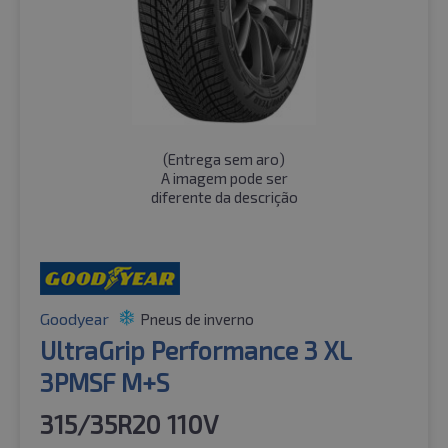
(
Entrega sem aro
)
A imagem pode ser
diferente da descrição
Goodyear
Pneus de inverno
UltraGrip Performance 3 XL
3PMSF M+S
315/35R20 110V