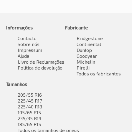
Informações
Fabricante
Contacto
Bridgestone
Sobre nós
Continental
Impressum
Dunlop
Ajuda
Goodyear
Livro de Reclamações
Michelin
Política de devolução
Pirelli
Todos os fabricantes
Tamanhos
205/55 R16
225/45 R17
225/40 R18
195/65 R15
235/35 R19
185/65 R15
Todos os tamanhos de pneus