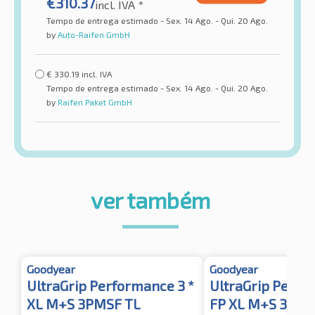
€
310.37
incl. IVA *
Tempo de entrega estimado - Sex. 14 Ago. - Qui. 20 Ago.
by
Auto-Raifen GmbH
€
330.19
incl. IVA
Tempo de entrega estimado - Sex. 14 Ago. - Qui. 20 Ago.
by
Raifen Paket GmbH
ver também
Goodyear
Goodyear
UltraGrip Performance 3 *
UltraGrip Perfo
XL M+S 3PMSF TL
FP XL M+S 3PMS