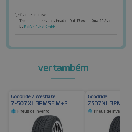
€
211.93
incl. IVA
Tempo de entrega estimado - Qui. 13 Ago. - Qua. 19 Ago.
by
Raifen Paket GmbH
ver também
Goodride / Westlake
Goodride
Z-507 XL 3PMSF M+S
Z507 XL 3PMSF
Pneus de inverno
Pneus de inverno