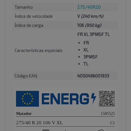
Tamanho
275/40R20
Índice de velocidade
V
(240 km/h)
Índice de carga
106
(950 kg)
FR XL 3PMSF TL
FR
XL
Características especiais
3PMSF
TL
Código EAN
4050496001933