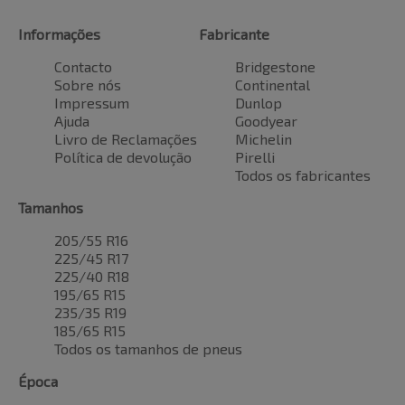
Informações
Fabricante
Contacto
Bridgestone
Sobre nós
Continental
Impressum
Dunlop
Ajuda
Goodyear
Livro de Reclamações
Michelin
Política de devolução
Pirelli
Todos os fabricantes
Tamanhos
205/55 R16
225/45 R17
225/40 R18
195/65 R15
235/35 R19
185/65 R15
Todos os tamanhos de pneus
Época