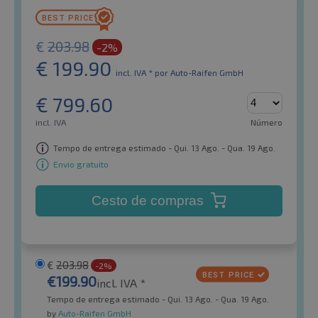
€
203.98
-2%
€
199.90
incl. IVA *
por Auto-Raifen GmbH
€
799.60
incl. IVA
Número
Tempo de entrega estimado - Qui. 13 Ago. - Qua. 19 Ago.
Envio gratuito
Cesto de compras
€
203.98
-2%
€
199.90
incl. IVA *
Tempo de entrega estimado - Qui. 13 Ago. - Qua. 19 Ago.
by
Auto-Raifen GmbH