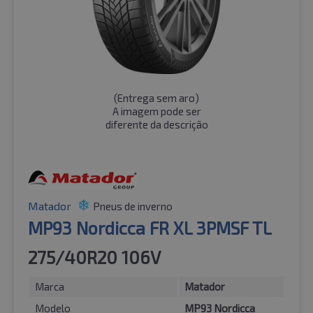
(
Entrega sem aro
)
A imagem pode ser
diferente da descrição
Matador
Pneus de inverno
MP93 Nordicca FR XL 3PMSF TL
275/40R20 106V
Marca
Matador
Modelo
MP93 Nordicca