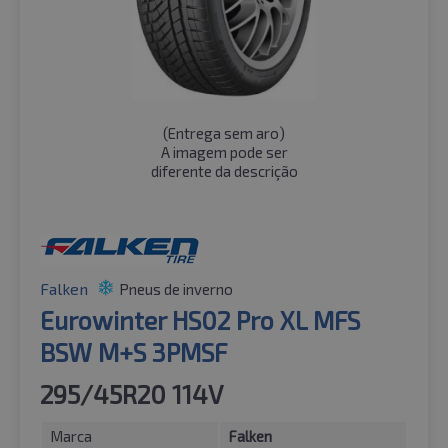
(
Entrega sem aro
)
A imagem pode ser
diferente da descrição
Falken
Pneus de inverno
Eurowinter HS02 Pro XL MFS
BSW M+S 3PMSF
295/45R20 114V
Marca
Falken