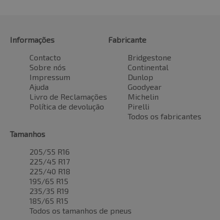
Informações
Fabricante
Contacto
Bridgestone
Sobre nós
Continental
Impressum
Dunlop
Ajuda
Goodyear
Livro de Reclamações
Michelin
Política de devolução
Pirelli
Todos os fabricantes
Tamanhos
205/55 R16
225/45 R17
225/40 R18
195/65 R15
235/35 R19
185/65 R15
Todos os tamanhos de pneus