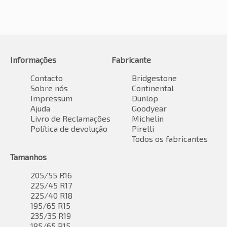
Informações
Fabricante
Contacto
Bridgestone
Sobre nós
Continental
Impressum
Dunlop
Ajuda
Goodyear
Livro de Reclamações
Michelin
Política de devolução
Pirelli
Todos os fabricantes
Tamanhos
205/55 R16
225/45 R17
225/40 R18
195/65 R15
235/35 R19
185/65 R15