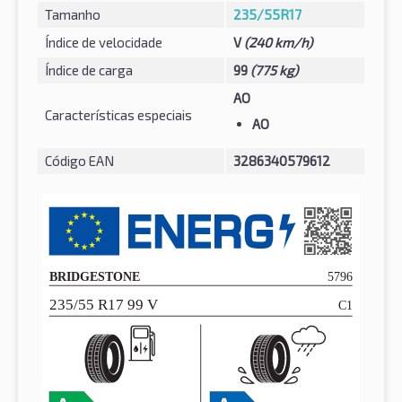
Tamanho
235/55R17
Índice de velocidade
V
(240 km/h)
Índice de carga
99
(775 kg)
AO
Características especiais
AO
Código EAN
3286340579612