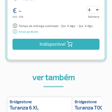
€
-
incl. IVA
Número
Tempo de entrega estimado - Qui. 6 Ago. - Qui. 6 Ago.
Envio gratuito
Indisponível
ver também
Bridgestone
Bridgestone
Turanza 6 XL
Turanza T005