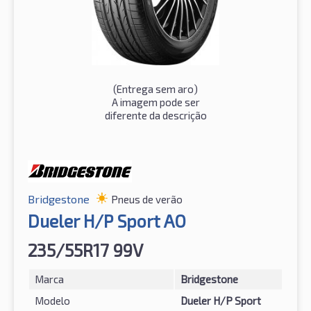
(
Entrega sem aro
)
A imagem pode ser
diferente da descrição
Bridgestone
Pneus de verão
Dueler H/P Sport AO
235/55R17 99V
Marca
Bridgestone
Modelo
Dueler H/P Sport