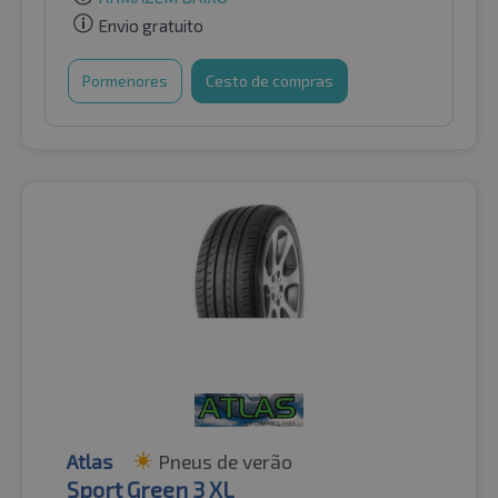
Envio gratuito
Pormenores
Cesto de compras
Atlas
Pneus de verão
Sport Green 3 XL