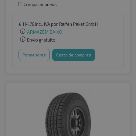
Comparar pneus
€
114.76
incl. IVA
por Raifen Paket GmbH
ARMAZÉM BAIXO
Envio gratuito
Pormenores
Cesto de compras