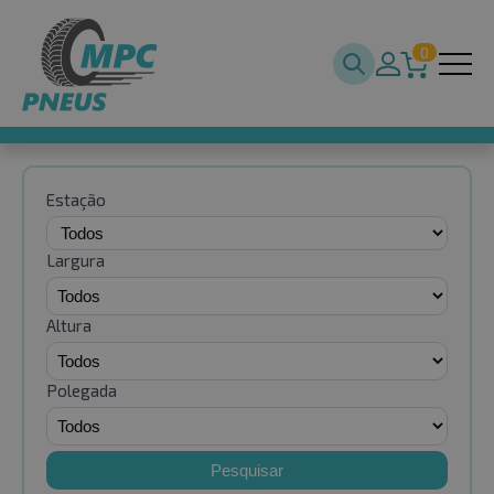
0
Estação
Largura
Altura
Polegada
Pesquisar