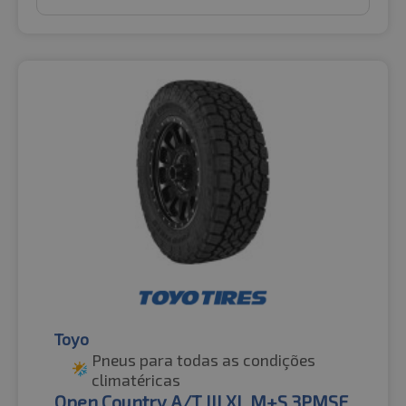
Toyo
Pneus para todas as condições
climatéricas
Open Country A/T III XL M+S 3PMSF