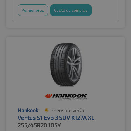
Pormenores
Cesto de compras
Hankook
Pneus de verão
Ventus S1 Evo 3 SUV K127A XL
255/45R20
105Y