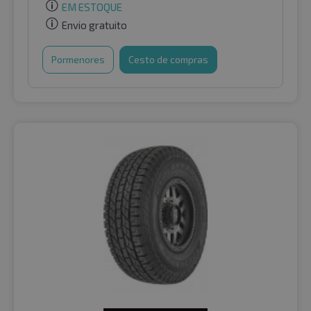
EM ESTOQUE
Envio gratuito
Pormenores
Cesto de compras