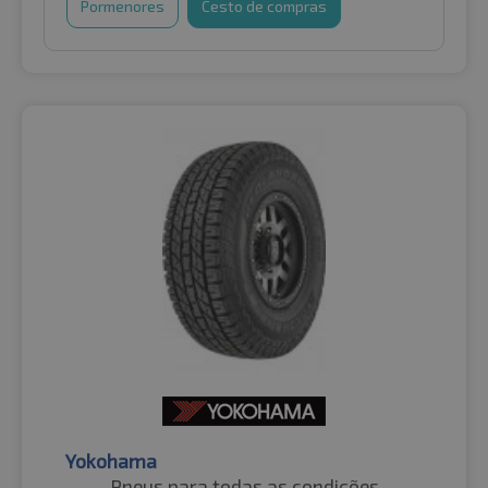
Pormenores
Cesto de compras
Yokohama
Pneus para todas as condições