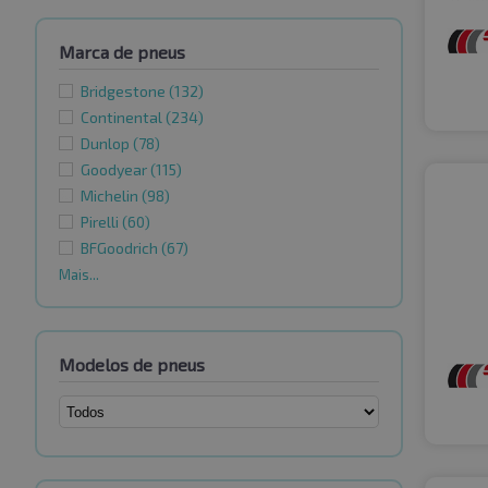
Marca de pneus
Bridgestone
(132)
Continental
(234)
Dunlop
(78)
Goodyear
(115)
Michelin
(98)
Pirelli
(60)
BFGoodrich
(67)
Mais...
Modelos de pneus