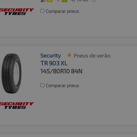
Comparar pneus
Security
Pneus de verão
TR 903 XL
145/80R10
84N
Comparar pneus