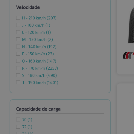
Velocidade
H - 210 km/h
(207)
J - 100 km/h
(1)
L - 120 km/h
(1)
M - 130 km/h
(2)
N - 140 km/h
(192)
P - 150 km/h
(23)
Q - 160 km/h
(147)
R - 170 km/h
(2257)
S - 180 km/h
(490)
T - 190 km/h
(1401)
Capacidade de carga
70
(1)
72
(1)
74
(4)