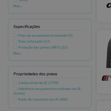
Mais...
Especificações
Pneu de esvaziamento limitado
(0)
Pneu reforçado
(47)
Proteção das jantes (MFS)
(22)
Mais...
Propriedades dos pneus
Combustível da UE
(2739)
Aderência em pavimento molhado da UE
(4444)
Ruído de rolamento da UE
(666)