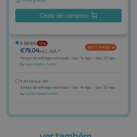
Cesto de compras
€
80.65
-2%
€
79.04
incl. IVA *
Tempo de entrega estimado - Sex. 14 Ago. - Qui. 20 Ago.
by
Auto-Raifen GmbH
€
83.58
incl. IVA
Tempo de entrega estimado - Sex. 14 Ago. - Qui. 20 Ago.
by
Raifen Paket GmbH
ver também