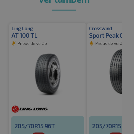
Ling Long
Crosswind
AT 100 TL
Sport Peak C/S
Pneus de verão
Pneus de verão
205/70R15 96T
205/70R15 96H