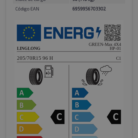
Código EAN
6959956703302