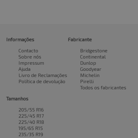
Informações
Fabricante
Contacto
Bridgestone
Sobre nós
Continental
Impressum
Dunlop
Ajuda
Goodyear
Livro de Reclamações
Michelin
Política de devolução
Pirelli
Todos os fabricantes
Tamanhos
205/55 R16
225/45 R17
225/40 R18
195/65 R15
235/35 R19