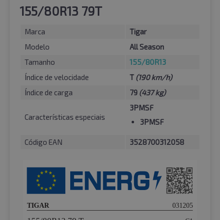
155/80R13 79T
Marca
Tigar
Modelo
All Season
Tamanho
155/80R13
Índice de velocidade
T
(190 km/h)
Índice de carga
79
(437 kg)
3PMSF
Características especiais
3PMSF
Código EAN
3528700312058