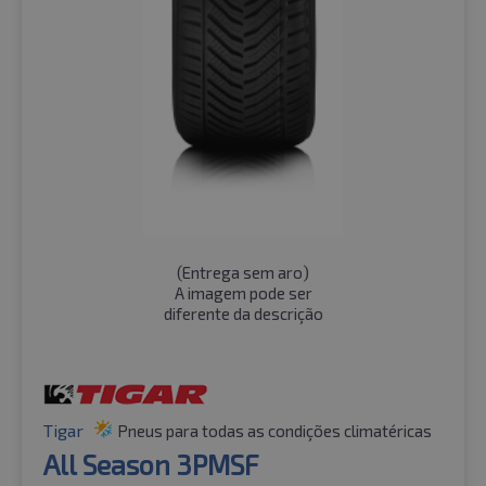
(
Entrega sem aro
)
A imagem pode ser
diferente da descrição
Tigar
Pneus para todas as condições climatéricas
All Season 3PMSF