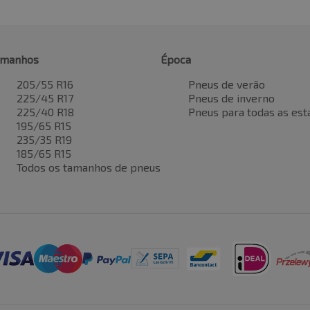
amanhos
Época
205/55 R16
Pneus de verão
225/45 R17
Pneus de inverno
225/40 R18
Pneus para todas as est
195/65 R15
235/35 R19
185/65 R15
Todos os tamanhos de pneus