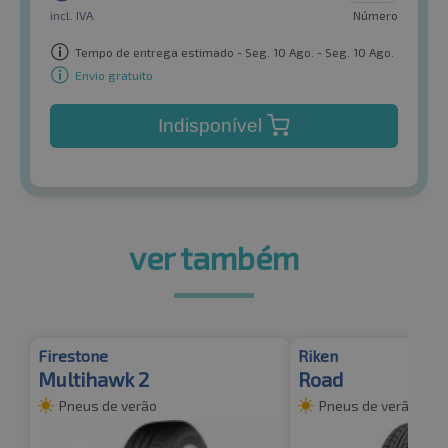
incl. IVA
Número
Tempo de entrega estimado - Seg. 10 Ago. - Seg. 10 Ago.
Envio gratuito
Indisponível
ver também
Firestone
Riken
Multihawk 2
Road
Pneus de verão
Pneus de verão