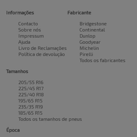
Informações
Fabricante
Contacto
Bridgestone
Sobre nós
Continental
Impressum
Dunlop
Ajuda
Goodyear
Livro de Reclamações
Michelin
Política de devolução
Pirelli
Todos os fabricantes
Tamanhos
205/55 R16
225/45 R17
225/40 R18
195/65 R15
235/35 R19
185/65 R15
Todos os tamanhos de pneus
Época