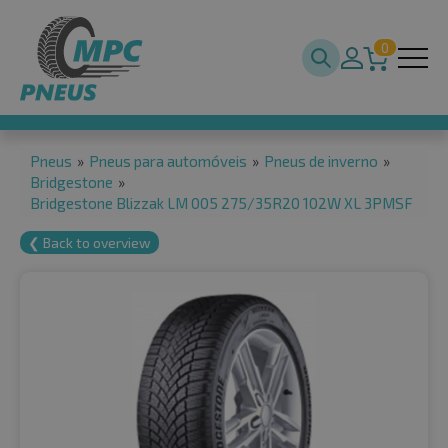
0
Pneus
»
Pneus para automóveis
»
Pneus de inverno
»
Bridgestone
»
Bridgestone Blizzak LM 005 275/35R20 102W XL 3PMSF
❮ Back to overview