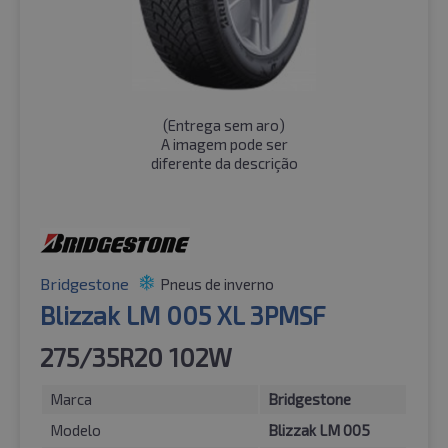
(
Entrega sem aro
)
A imagem pode ser
diferente da descrição
Bridgestone
Pneus de inverno
Blizzak LM 005 XL 3PMSF
275/35R20 102W
Marca
Bridgestone
Modelo
Blizzak LM 005