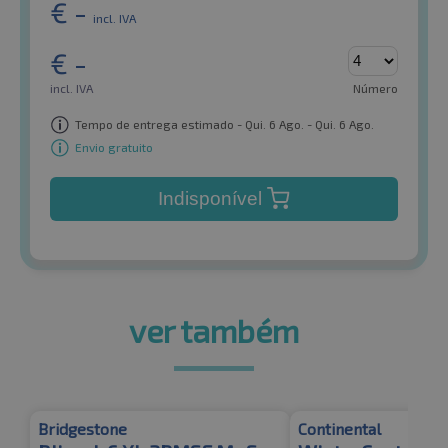
€
-
incl. IVA
€
-
incl. IVA
Número
Tempo de entrega estimado - Qui. 6 Ago. - Qui. 6 Ago.
Envio gratuito
Indisponível
ver também
Bridgestone
Continental