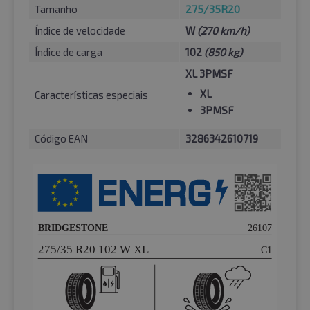
Tamanho
275/35R20
Índice de velocidade
W
(270 km/h)
Índice de carga
102
(850 kg)
XL 3PMSF
XL
Características especiais
3PMSF
Código EAN
3286342610719