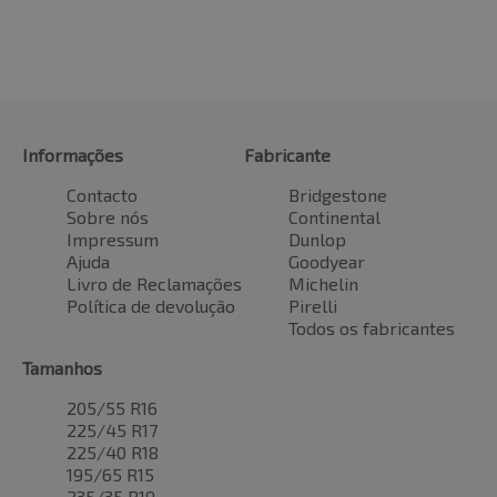
Informações
Fabricante
Contacto
Bridgestone
Sobre nós
Continental
Impressum
Dunlop
Ajuda
Goodyear
Livro de Reclamações
Michelin
Política de devolução
Pirelli
Todos os fabricantes
Tamanhos
205/55 R16
225/45 R17
225/40 R18
195/65 R15
235/35 R19