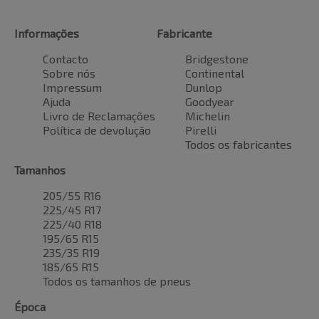
Informações
Fabricante
Contacto
Bridgestone
Sobre nós
Continental
Impressum
Dunlop
Ajuda
Goodyear
Livro de Reclamações
Michelin
Política de devolução
Pirelli
Todos os fabricantes
Tamanhos
205/55 R16
225/45 R17
225/40 R18
195/65 R15
235/35 R19
185/65 R15
Todos os tamanhos de pneus
Época