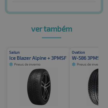
ver também
Sailun
Ovation
Ice Blazer Alpine + 3PMSF
W-586 3PMSF
Pneus de inverno
Pneus de inverno