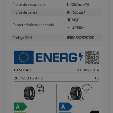
Índice de velocidade
H
(210 km/h)
Índice de carga
91
(615 kg)
3PMSF
Características especiais
3PMSF
Código EAN
6900532970120