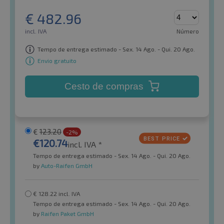
€
482.96
incl. IVA
Número
Tempo de entrega estimado - Sex. 14 Ago. - Qui. 20 Ago.
Envio gratuito
Cesto de compras
€
123.20
-2%
€
120.74
incl. IVA *
Tempo de entrega estimado - Sex. 14 Ago. - Qui. 20 Ago.
by
Auto-Raifen GmbH
€
128.22
incl. IVA
Tempo de entrega estimado - Sex. 14 Ago. - Qui. 20 Ago.
by
Raifen Paket GmbH