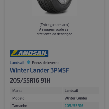
(
Entrega sem aro
)
A imagem pode ser
diferente da descrição
Landsail
Pneus de inverno
Winter Lander 3PMSF
205/55R16 91H
Marca
Landsail
Modelo
Winter Lander
Tamanho
205/55R16