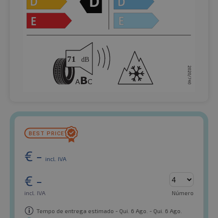
€
-
incl. IVA
€
-
incl. IVA
Número
Tempo de entrega estimado - Qui. 6 Ago. - Qui. 6 Ago.