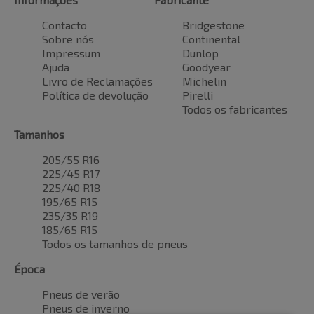
Contacto
Bridgestone
Sobre nós
Continental
Impressum
Dunlop
Ajuda
Goodyear
Livro de Reclamações
Michelin
Política de devolução
Pirelli
Todos os fabricantes
Tamanhos
205/55 R16
225/45 R17
225/40 R18
195/65 R15
235/35 R19
185/65 R15
Todos os tamanhos de pneus
Época
Pneus de verão
Pneus de inverno