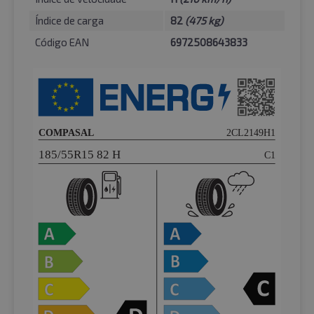
Índice de carga
82
(475 kg)
Código EAN
6972508643833