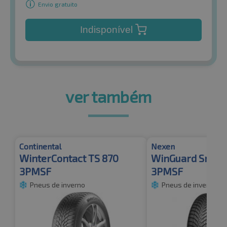
Envio gratuito
Indisponível
ver também
Continental
Nexen
WinterContact TS 870
WinGuard Snow
3PMSF
3PMSF
Pneus de inverno
Pneus de inverno