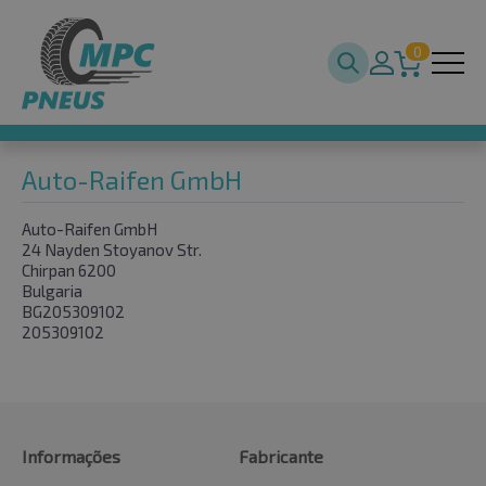
0
Auto-Raifen GmbH
Auto-Raifen GmbH
24 Nayden Stoyanov Str.
Chirpan 6200
Bulgaria
BG205309102
205309102
Informações
Fabricante