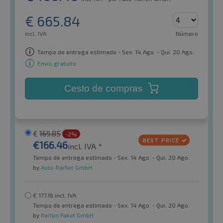
€
665.84
incl. IVA
Número
Tempo de entrega estimado - Sex. 14 Ago. - Qui. 20 Ago.
Envio gratuito
Cesto de compras
€
169.85
-2%
€
166.46
incl. IVA *
Tempo de entrega estimado - Sex. 14 Ago. - Qui. 20 Ago.
by
Auto-Raifen GmbH
€
177.16
incl. IVA
Tempo de entrega estimado - Sex. 14 Ago. - Qui. 20 Ago.
by
Raifen Paket GmbH