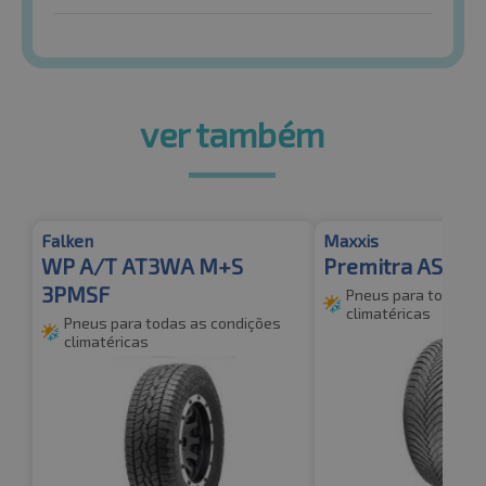
ver também
Falken
Maxxis
WP A/T AT3WA M+S
Premitra AS AP
3PMSF
Pneus para todas a
climatéricas
Pneus para todas as condições
climatéricas