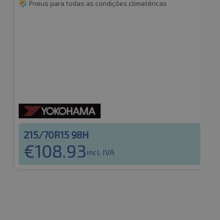
Pneus para todas as condições climatéricas
215/70R15 98H
€
108.93
incl. IVA