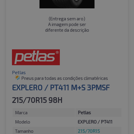
(
Entrega sem aro
)
A imagem pode ser
diferente da descrição
Petlas
Pneus para todas as condições climatéricas
EXPLERO / PT411 M+S 3PMSF
215/70R15 98H
Marca
Petlas
Modelo
EXPLERO / PT411
Tamanho
215/70R15