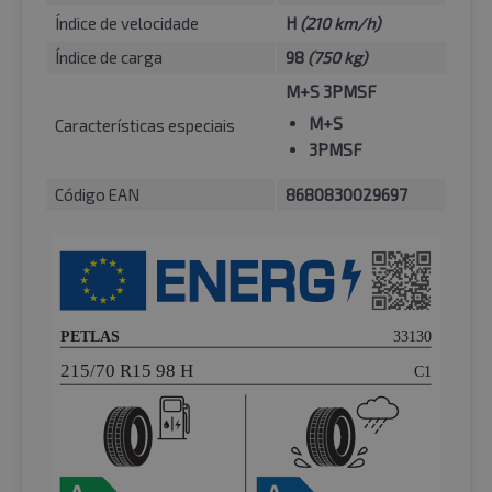
Índice de velocidade
H
(210 km/h)
Índice de carga
98
(750 kg)
M+S 3PMSF
M+S
Características especiais
3PMSF
Código EAN
8680830029697