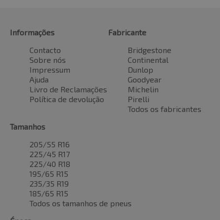
Informações
Fabricante
Contacto
Bridgestone
Sobre nós
Continental
Impressum
Dunlop
Ajuda
Goodyear
Livro de Reclamações
Michelin
Política de devolução
Pirelli
Todos os fabricantes
Tamanhos
205/55 R16
225/45 R17
225/40 R18
195/65 R15
235/35 R19
185/65 R15
Todos os tamanhos de pneus