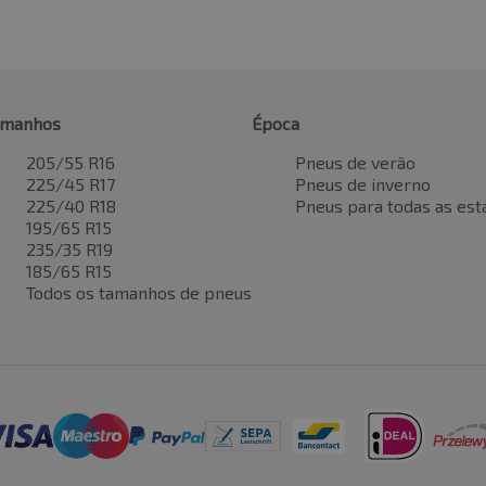
amanhos
Época
205/55 R16
Pneus de verão
225/45 R17
Pneus de inverno
225/40 R18
Pneus para todas as est
195/65 R15
235/35 R19
185/65 R15
Todos os tamanhos de pneus