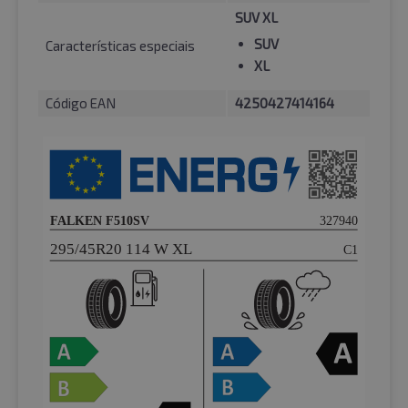
SUV XL
SUV
Características especiais
XL
Código EAN
4250427414164