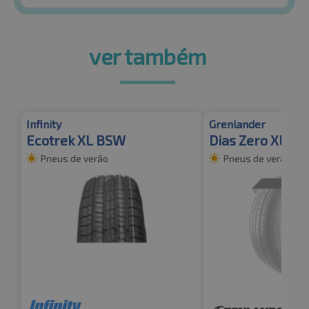
ver também
Infinity
Grenlander
Ecotrek XL BSW
Dias Zero XL
Pneus de verão
Pneus de verão