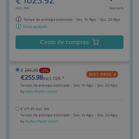
€
1023.92
incl. IVA
Número
Tempo de entrega estimado - Sex. 14 Ago. - Qui. 20 Ago.
Envio gratuito
Cesto de compras
€
261.20
-2%
€
255.98
incl. IVA *
Tempo de entrega estimado - Sex. 14 Ago. - Qui. 20 Ago.
by
Auto-Raifen GmbH
€
271.95
incl. IVA
Tempo de entrega estimado - Sex. 14 Ago. - Qui. 20 Ago.
by
Raifen Paket GmbH