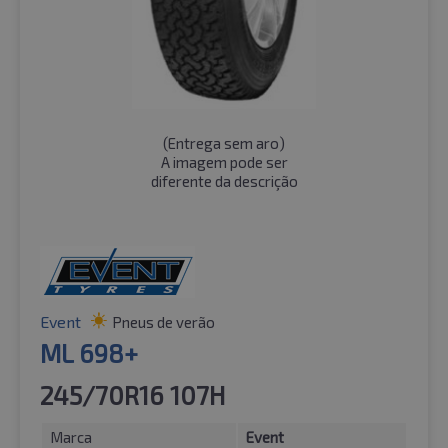
(
Entrega sem aro
)
A imagem pode ser
diferente da descrição
Event
Pneus de verão
ML 698+
245/70R16 107H
Marca
Event