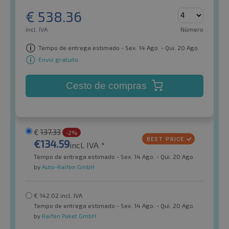
€
538.36
incl. IVA
Número
Tempo de entrega estimado - Sex. 14 Ago. - Qui. 20 Ago.
Envio gratuito
Cesto de compras
€
137.33
-2%
€
134.59
incl. IVA *
Tempo de entrega estimado - Sex. 14 Ago. - Qui. 20 Ago.
by
Auto-Raifen GmbH
€
142.02
incl. IVA
Tempo de entrega estimado - Sex. 14 Ago. - Qui. 20 Ago.
by
Raifen Paket GmbH