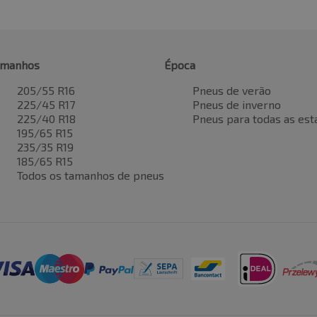
amanhos
Época
205/55 R16
Pneus de verão
225/45 R17
Pneus de inverno
225/40 R18
Pneus para todas as est
195/65 R15
235/35 R19
185/65 R15
Todos os tamanhos de pneus