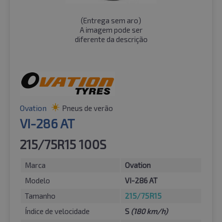
(
Entrega sem aro
)
A imagem pode ser
diferente da descrição
Ovation
Pneus de verão
VI-286 AT
215/75R15 100S
Marca
Ovation
Modelo
VI-286 AT
Tamanho
215/75R15
Índice de velocidade
S
(180 km/h)