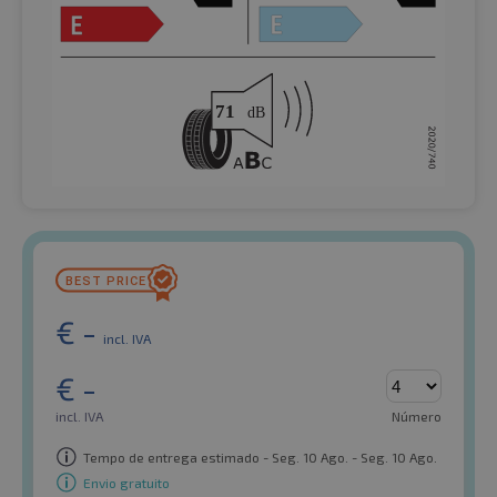
€
-
incl. IVA
€
-
incl. IVA
Número
Tempo de entrega estimado - Seg. 10 Ago. - Seg. 10 Ago.
Envio gratuito