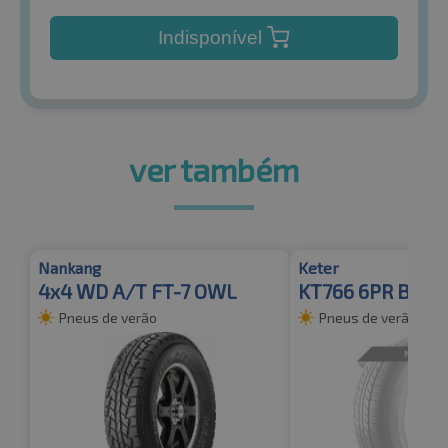
Indisponível
ver também
Nankang
Keter
4x4 WD A/T FT-7 OWL
KT766 6PR BSW
Pneus de verão
Pneus de verão