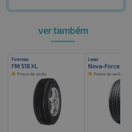
ver também
Firemax
Leao
FM 518 XL
Nova-Force 4X4
Pneus de verão
Pneus de verão