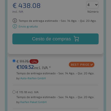
€
438.08
incl. IVA
Número
Tempo de entrega estimado - Sex. 14 Ago. - Qui. 20 Ago.
Envio gratuito
Cesto de compras
€
111.75
-2%
€
109.52
incl. IVA *
Tempo de entrega estimado - Sex. 14 Ago. - Qui. 20 Ago.
by
Auto-Raifen GmbH
€
115.18
incl. IVA
Tempo de entrega estimado - Sex. 14 Ago. - Qui. 20 Ago.
by
Raifen Paket GmbH