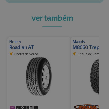
ver também
Nexen
Maxxis
Roadian AT
M8060 Trepado
Pneus de verão
Pneus de verão