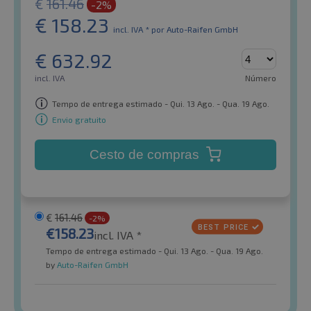
€
161.46
-2%
€
158.23
incl. IVA *
por Auto-Raifen GmbH
€
632.92
incl. IVA
Número
Tempo de entrega estimado - Qui. 13 Ago. - Qua. 19 Ago.
Envio gratuito
Cesto de compras
€
161.46
-2%
€
158.23
incl. IVA *
Tempo de entrega estimado - Qui. 13 Ago. - Qua. 19 Ago.
by
Auto-Raifen GmbH