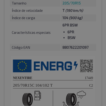
Tamanho
205/70R15
Índice de velocidade
T
(190 km/h)
Índice de carga
104
(900 kg)
6PR BSW
6PR
Características especiais
BSW
Código EAN
8807622201097