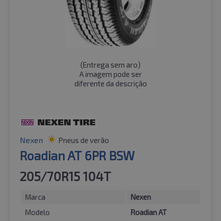
(
Entrega sem aro
)
A imagem pode ser
diferente da descrição
Nexen
Pneus de verão
Roadian AT 6PR BSW
205/70R15 104T
Marca
Nexen
Modelo
Roadian AT