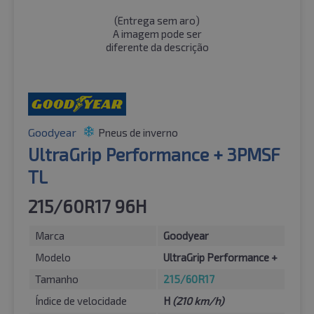
(
Entrega sem aro
)
A imagem pode ser
diferente da descrição
Goodyear
Pneus de inverno
UltraGrip Performance + 3PMSF
TL
215/60R17 96H
Marca
Goodyear
Modelo
UltraGrip Performance +
Tamanho
215/60R17
Índice de velocidade
H
(210 km/h)