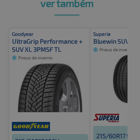
ver também
Goodyear
Superia
UltraGrip Performance +
Bluewin SUV
SUV XL 3PMSF TL
Pneus de inverno
Pneus de inverno
215/60R17 96H