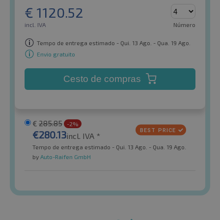
€
1120.52
incl. IVA
Número
Tempo de entrega estimado - Qui. 13 Ago. - Qua. 19 Ago.
Envio gratuito
Cesto de compras
€
285.85
-2%
€
280.13
incl. IVA *
Tempo de entrega estimado - Qui. 13 Ago. - Qua. 19 Ago.
by
Auto-Raifen GmbH