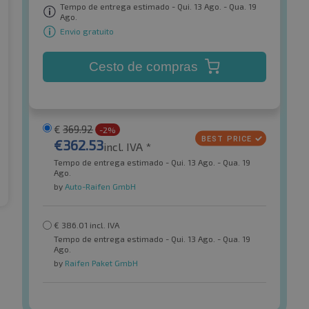
Tempo de entrega estimado - Qui. 13 Ago. - Qua. 19
Ago.
Envio gratuito
Cesto de compras
€
369.92
-2%
€
362.53
incl. IVA *
Tempo de entrega estimado - Qui. 13 Ago. - Qua. 19
Ago.
by
Auto-Raifen GmbH
€
386.01
incl. IVA
Tempo de entrega estimado - Qui. 13 Ago. - Qua. 19
Ago.
by
Raifen Paket GmbH