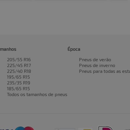
amanhos
Época
205/55 R16
Pneus de verão
225/45 R17
Pneus de inverno
225/40 R18
Pneus para todas as est
195/65 R15
235/35 R19
185/65 R15
Todos os tamanhos de pneus