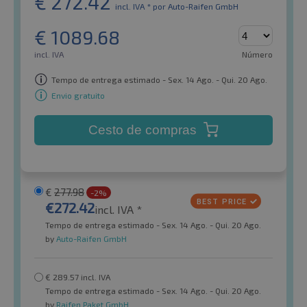
€
272.42
incl. IVA *
por Auto-Raifen GmbH
€
1089.68
incl. IVA
Número
Tempo de entrega estimado - Sex. 14 Ago. - Qui. 20 Ago.
Envio gratuito
Cesto de compras
€
277.98
-2%
€
272.42
incl. IVA *
Tempo de entrega estimado - Sex. 14 Ago. - Qui. 20 Ago.
by
Auto-Raifen GmbH
€
289.57
incl. IVA
Tempo de entrega estimado - Sex. 14 Ago. - Qui. 20 Ago.
by
Raifen Paket GmbH