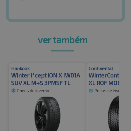
ver também
Hankook
Continental
Winter i*cept iON X IW01A
WinterContact™
SUV XL M+S 3PMSF TL
XL ROF MOE
Pneus de inverno
Pneus de inverno