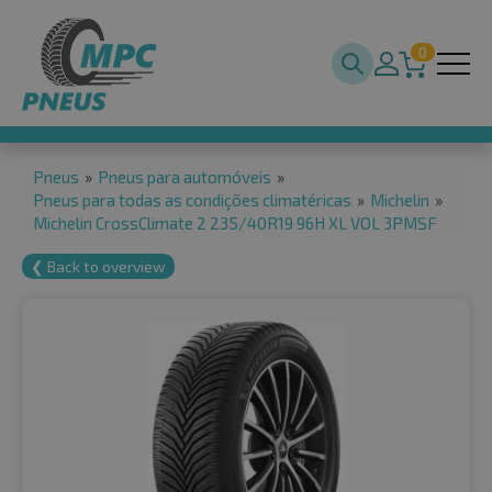
0
Pneus
»
Pneus para automóveis
»
Pneus para todas as condições climatéricas
»
Michelin
»
Michelin CrossClimate 2 235/40R19 96H XL VOL 3PMSF
❮ Back to overview