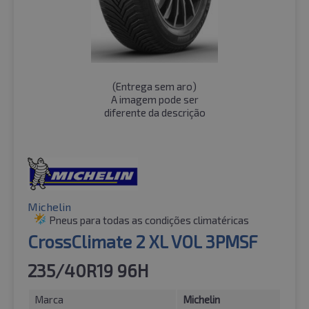
(
Entrega sem aro
)
A imagem pode ser
diferente da descrição
Michelin
Pneus para todas as condições climatéricas
CrossClimate 2 XL VOL 3PMSF
235/40R19 96H
Marca
Michelin