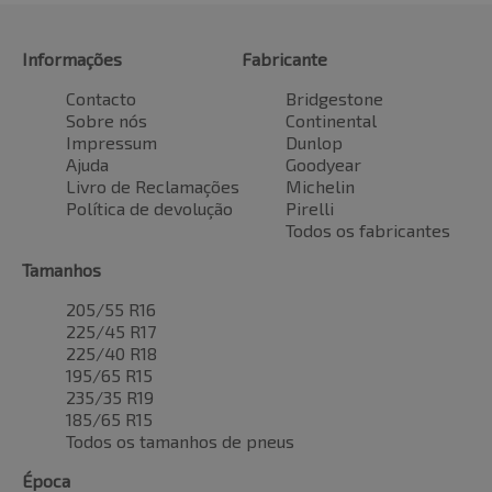
Informações
Fabricante
Contacto
Bridgestone
Sobre nós
Continental
Impressum
Dunlop
Ajuda
Goodyear
Livro de Reclamações
Michelin
Política de devolução
Pirelli
Todos os fabricantes
Tamanhos
205/55 R16
225/45 R17
225/40 R18
195/65 R15
235/35 R19
185/65 R15
Todos os tamanhos de pneus
Época