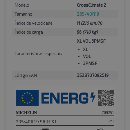
Modelo
CrossClimate 2
Tamanho
235/40R19
Índice de velocidade
H
(210 km/h)
Índice de carga
96
(710 kg)
XL VOL 3PMSF
XL
Características especiais
VOL
3PMSF
Código EAN
3528707092519