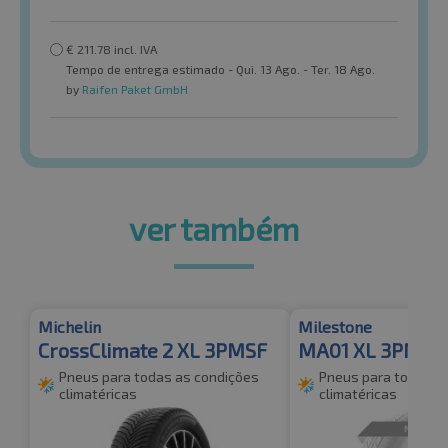
€
211.78
incl. IVA
Tempo de entrega estimado - Qui. 13 Ago. - Ter. 18 Ago.
by
Raifen Paket GmbH
ver também
Michelin
Milestone
CrossClimate 2 XL 3PMSF
MA01 XL 3PMSF
Pneus para todas as condições
Pneus para todas a
climatéricas
climatéricas