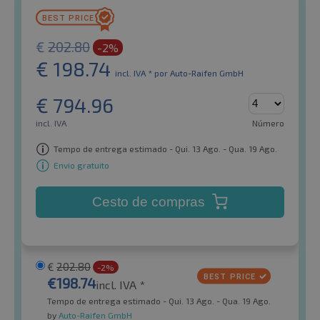
€
202.80
-2%
€
198.74
incl. IVA *
por Auto-Raifen GmbH
€
794.96
incl. IVA
Número
Tempo de entrega estimado - Qui. 13 Ago. - Qua. 19 Ago.
Envio gratuito
Cesto de compras
€
202.80
-2%
€
198.74
incl. IVA *
Tempo de entrega estimado - Qui. 13 Ago. - Qua. 19 Ago.
by
Auto-Raifen GmbH