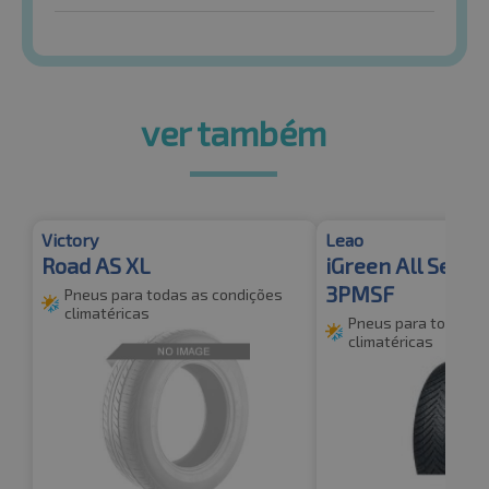
ver também
Victory
Leao
Road AS XL
iGreen All Seaso
3PMSF
Pneus para todas as condições
climatéricas
Pneus para todas a
climatéricas