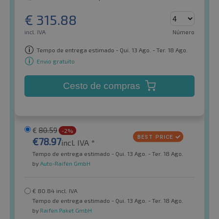
€
315.88
incl. IVA
Número
Tempo de entrega estimado - Qui. 13 Ago. - Ter. 18 Ago.
Envio gratuito
Cesto de compras
€
80.59
-2%
€
78.97
incl. IVA *
Tempo de entrega estimado - Qui. 13 Ago. - Ter. 18 Ago.
by
Auto-Raifen GmbH
€
80.84
incl. IVA
Tempo de entrega estimado - Qui. 13 Ago. - Ter. 18 Ago.
by
Raifen Paket GmbH