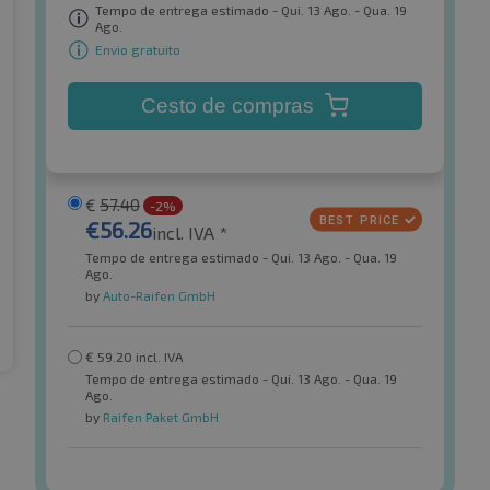
Tempo de entrega estimado - Qui. 13 Ago. - Qua. 19
Ago.
Envio gratuito
Cesto de compras
€
57.40
-2%
€
56.26
incl. IVA *
Tempo de entrega estimado - Qui. 13 Ago. - Qua. 19
Ago.
by
Auto-Raifen GmbH
€
59.20
incl. IVA
Tempo de entrega estimado - Qui. 13 Ago. - Qua. 19
Ago.
by
Raifen Paket GmbH