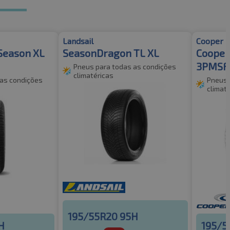
Landsail
Cooper
Season XL
SeasonDragon TL XL
Cooper
3PMSF
Pneus para todas as condições
climatéricas
 as condições
Pneus 
climat
195/55R20 95H
H
195/5