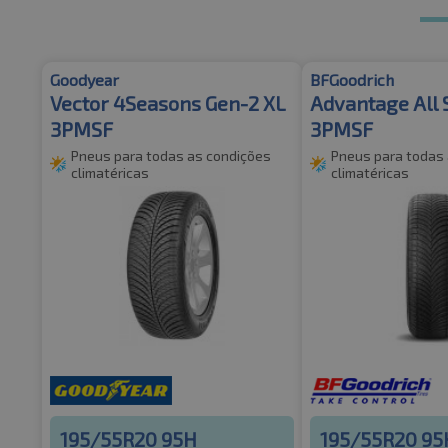
Goodyear
BFGoodrich
Vector 4Seasons Gen-2 XL
Advantage All 
3PMSF
3PMSF
Pneus para todas as condições
Pneus para todas
climatéricas
climatéricas
195/55R20 95H
195/55R20 95