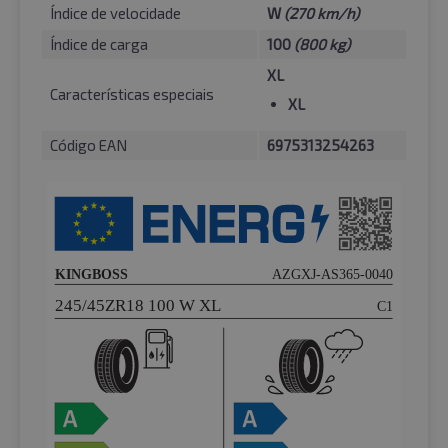
Índice de velocidade
W
(270 km/h)
Índice de carga
100
(800 kg)
XL
Características especiais
XL
Código EAN
6975313254263