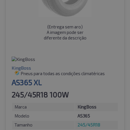
(
Entrega sem aro
)
A imagem pode ser
diferente da descrição
KingBoss
Pneus para todas as condições climatéricas
AS365 XL
245/45R18 100W
Marca
KingBoss
Modelo
AS365
Tamanho
245/45R18