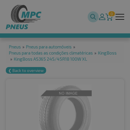
0
Pneus
»
Pneus para automóveis
»
Pneus para todas as condições climatéricas
»
KingBoss
»
KingBoss AS365 245/45R18 100W XL
❮ Back to overview