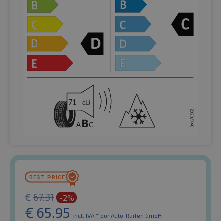
€
67.31
-2%
€
65.95
incl. IVA *
por Auto-Raifen GmbH