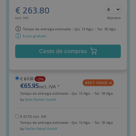
€
263.80
incl. IVA
Número
Tempo de entrega estimado - Qui. 13 Ago. - Ter. 18 Ago.
Envio gratuito
Cesto de compras
€
67.31
-2%
€
65.95
incl. IVA *
Tempo de entrega estimado - Qui. 13 Ago. - Ter. 18 Ago.
by
Auto-Raifen GmbH
€
67.55
incl. IVA
Tempo de entrega estimado - Qui. 13 Ago. - Ter. 18 Ago.
by
Raifen Paket GmbH