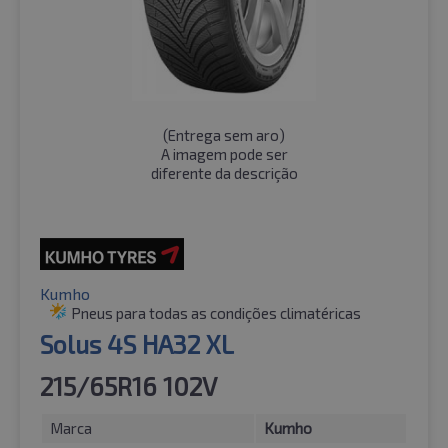
(
Entrega sem aro
)
A imagem pode ser
diferente da descrição
Kumho
Pneus para todas as condições climatéricas
Solus 4S HA32 XL
215/65R16 102V
Marca
Kumho