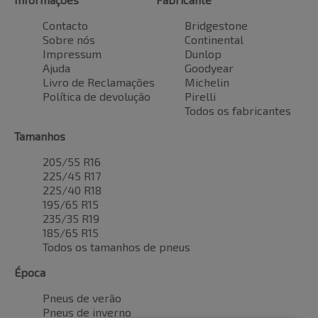
Contacto
Bridgestone
Sobre nós
Continental
Impressum
Dunlop
Ajuda
Goodyear
Livro de Reclamações
Michelin
Política de devolução
Pirelli
Todos os fabricantes
Tamanhos
205/55 R16
225/45 R17
225/40 R18
195/65 R15
235/35 R19
185/65 R15
Todos os tamanhos de pneus
Época
Pneus de verão
Pneus de inverno