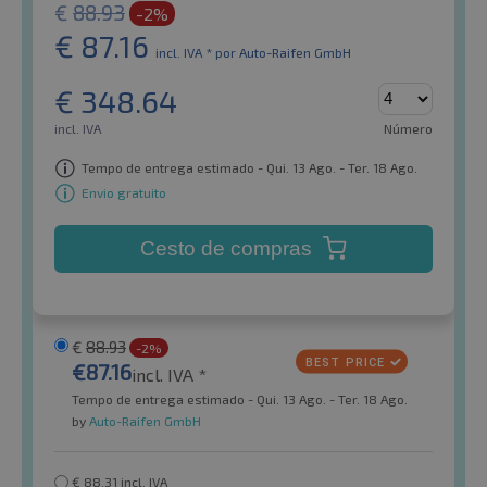
€
88.93
-2%
€
87.16
incl. IVA *
por Auto-Raifen GmbH
€
348.64
incl. IVA
Número
Tempo de entrega estimado - Qui. 13 Ago. - Ter. 18 Ago.
Envio gratuito
Cesto de compras
€
88.93
-2%
€
87.16
incl. IVA *
Tempo de entrega estimado - Qui. 13 Ago. - Ter. 18 Ago.
by
Auto-Raifen GmbH
€
88.31
incl. IVA