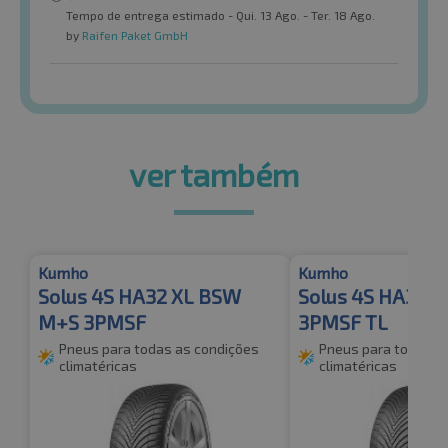
Tempo de entrega estimado - Qui. 13 Ago. - Ter. 18 Ago.
by
Raifen Paket GmbH
ver também
Kumho
Kumho
Solus 4S HA32 XL BSW
Solus 4S HA32 
M+S 3PMSF
3PMSF TL
Pneus para todas as condições
Pneus para todas a
climatéricas
climatéricas