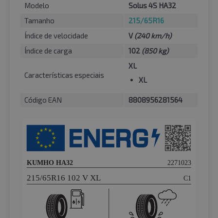
Modelo
Solus 4S HA32
Tamanho
215/65R16
Índice de velocidade
V
(240 km/h)
Índice de carga
102
(850 kg)
XL
Características especiais
XL
Código EAN
8808956281564