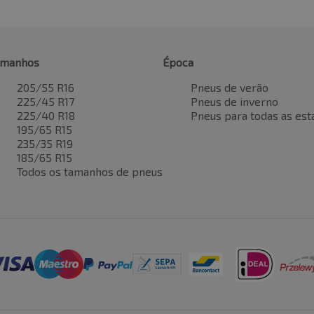
amanhos
Época
205/55 R16
Pneus de verão
225/45 R17
Pneus de inverno
225/40 R18
Pneus para todas as est
195/65 R15
235/35 R19
185/65 R15
Todos os tamanhos de pneus