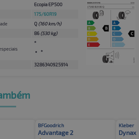
Ecopia EP500
175/60R19
dade
Q
(160 km/h)
86
(530 kg)
*
especiais
*
3286340925914
também
BFGoodrich
Kleber
Advantage 2
Dynaxe