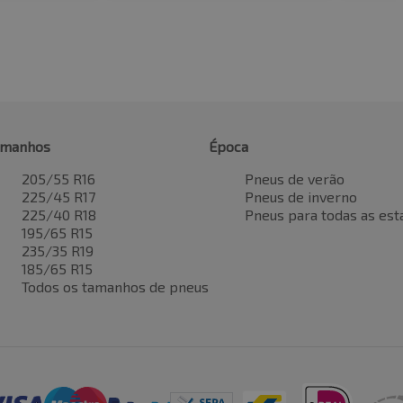
amanhos
Época
205/55 R16
Pneus de verão
225/45 R17
Pneus de inverno
225/40 R18
Pneus para todas as est
195/65 R15
235/35 R19
185/65 R15
Todos os tamanhos de pneus