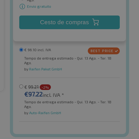
Envio gratuito
Cesto de compras
€
96.10
incl. IVA
Tempo de entrega estimado - Qui. 13 Ago. - Ter. 18
Ago.
by
Raifen Paket GmbH
€
99.21
-2%
€
97.22
incl. IVA *
Tempo de entrega estimado - Qui. 13 Ago. - Ter. 18
Ago.
by
Auto-Raifen GmbH