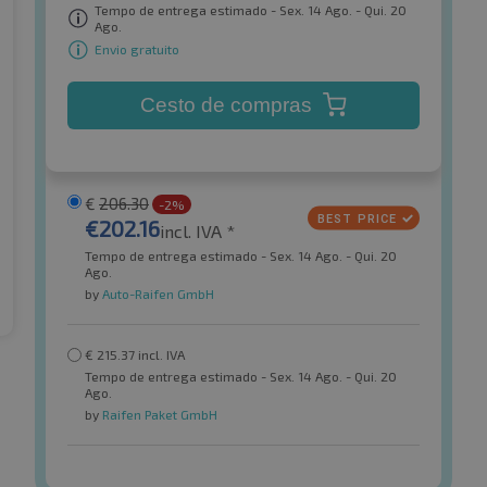
Tempo de entrega estimado - Sex. 14 Ago. - Qui. 20
Ago.
Envio gratuito
Cesto de compras
€
206.30
-2%
€
202.16
incl. IVA *
Tempo de entrega estimado - Sex. 14 Ago. - Qui. 20
Ago.
by
Auto-Raifen GmbH
€
215.37
incl. IVA
Tempo de entrega estimado - Sex. 14 Ago. - Qui. 20
Ago.
by
Raifen Paket GmbH