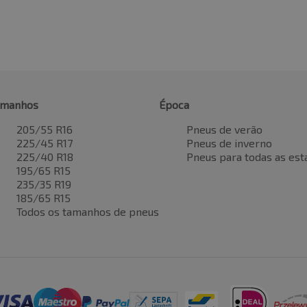
amanhos
Época
205/55 R16
Pneus de verão
225/45 R17
Pneus de inverno
225/40 R18
Pneus para todas as est
195/65 R15
235/35 R19
185/65 R15
Todos os tamanhos de pneus