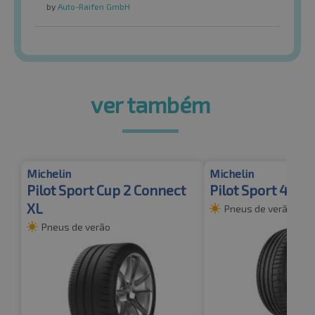
by
Auto-Raifen GmbH
ver também
Michelin
Michelin
Pilot Sport Cup 2 Connect
Pilot Sport 4 XL 
XL
Pneus de verão
Pneus de verão