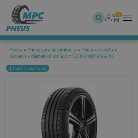
0
Pneus
»
Pneus para automóveis
»
Pneus de verão
»
Michelin
»
Michelin Pilot Sport 5 235/40R19 96Y XL
❮ Back to overview