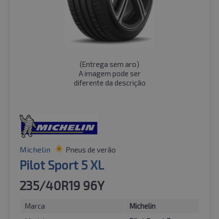
(
Entrega sem aro
)
A imagem pode ser
diferente da descrição
Michelin
Pneus de verão
Pilot Sport 5 XL
235/40R19 96Y
Marca
Michelin