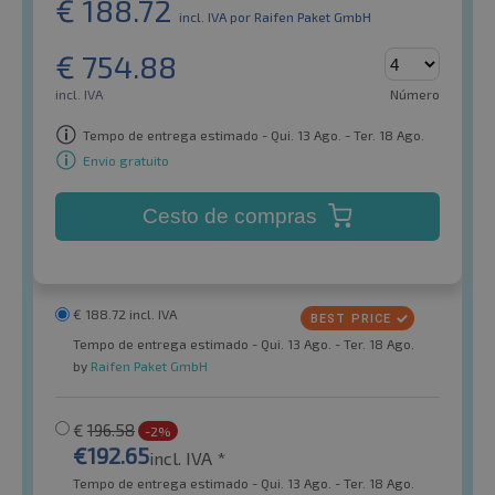
€
188.72
incl. IVA
por Raifen Paket GmbH
€
754.88
incl. IVA
Número
Tempo de entrega estimado - Qui. 13 Ago. - Ter. 18 Ago.
Envio gratuito
Cesto de compras
€
188.72
incl. IVA
Tempo de entrega estimado - Qui. 13 Ago. - Ter. 18 Ago.
by
Raifen Paket GmbH
€
196.58
-2%
€
192.65
incl. IVA *
Tempo de entrega estimado - Qui. 13 Ago. - Ter. 18 Ago.