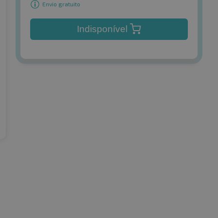
Envio gratuito
Indisponível
tal
Hankook