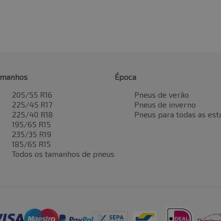
amanhos
Época
205/55 R16
Pneus de verão
225/45 R17
Pneus de inverno
225/40 R18
Pneus para todas as est
195/65 R15
235/35 R19
185/65 R15
Todos os tamanhos de pneus