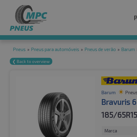
Pneus
»
Pneus para automóveis
»
Pneus de verão
»
Barum
❮ Back to overview
Barum
Pneus
Bravuris 6
185/65R15
Marca