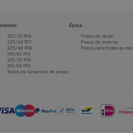
amanhos
Época
205/55 R16
Pneus de verão
225/45 R17
Pneus de inverno
225/40 R18
Pneus para todas as est
195/65 R15
235/35 R19
185/65 R15
Todos os tamanhos de pneus