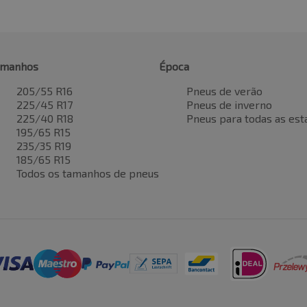
amanhos
Época
205/55 R16
Pneus de verão
225/45 R17
Pneus de inverno
225/40 R18
Pneus para todas as est
195/65 R15
235/35 R19
185/65 R15
Todos os tamanhos de pneus