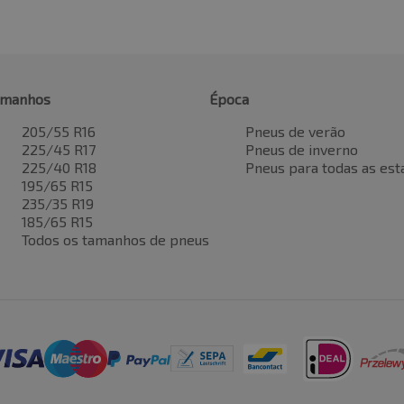
amanhos
Época
205/55 R16
Pneus de verão
225/45 R17
Pneus de inverno
225/40 R18
Pneus para todas as est
195/65 R15
235/35 R19
185/65 R15
Todos os tamanhos de pneus