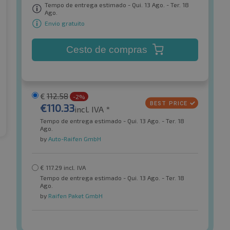
Tempo de entrega estimado - Qui. 13 Ago. - Ter. 18
Ago.
Envio gratuito
Cesto de compras
€
112.58
-2%
€
110.33
incl. IVA *
Tempo de entrega estimado - Qui. 13 Ago. - Ter. 18
Ago.
by
Auto-Raifen GmbH
€
117.29
incl. IVA
Tempo de entrega estimado - Qui. 13 Ago. - Ter. 18
Ago.
by
Raifen Paket GmbH
Goodride
co Z-107 XL FSL
ZuperEco Z-107 XL