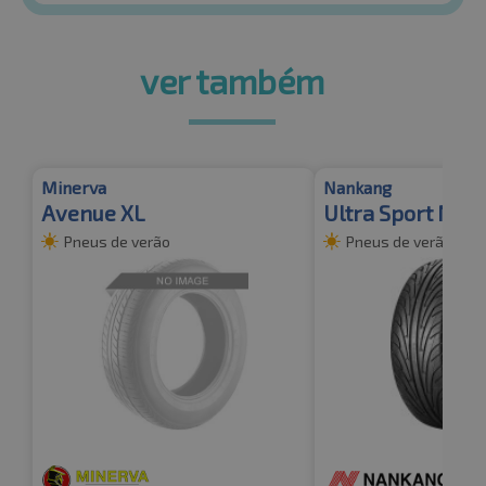
ver também
Minerva
Nankang
Avenue XL
Ultra Sport NS-2
Pneus de verão
Pneus de verão