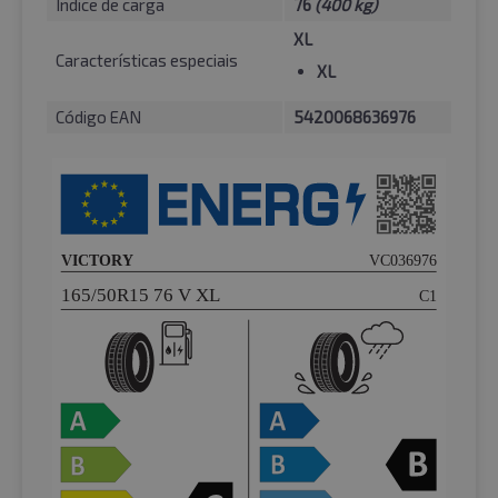
Índice de carga
76
(400 kg)
XL
Características especiais
XL
Código EAN
5420068636976