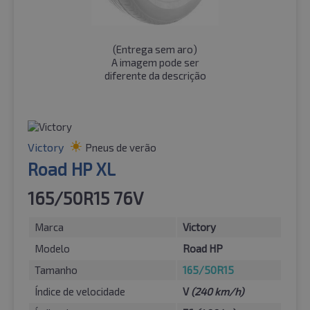
(
Entrega sem aro
)
A imagem pode ser
diferente da descrição
Victory
Pneus de verão
Road HP XL
165/50R15 76V
Marca
Victory
Modelo
Road HP
Tamanho
165/50R15
Índice de velocidade
V
(240 km/h)